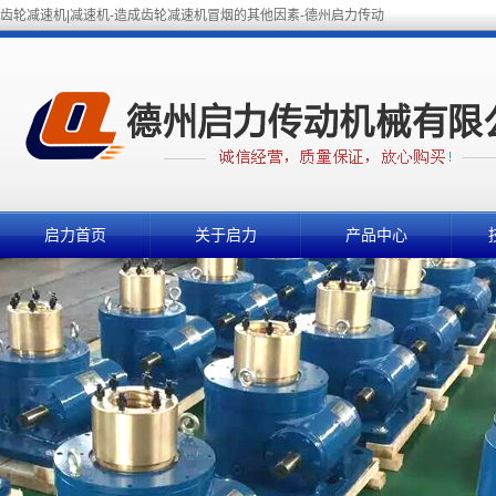
齿轮减速机|减速机-造成齿轮减速机冒烟的其他因素-德州启力传动
启力首页
关于启力
产品中心