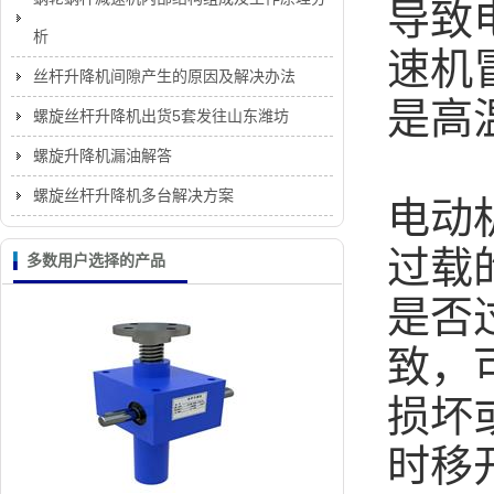
导致
析
速机
丝杆升降机间隙产生的原因及解决办法
是高
螺旋丝杆升降机出货5套发往山东潍坊
螺旋升降机漏油解答
螺旋丝杆升降机多台解决方案
电动
过载
多数用户选择的产品
是否
致，
损坏
时移