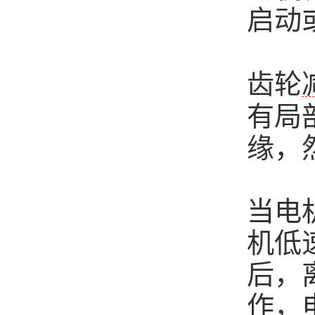
启动
齿轮
有局
缘，
当电
机低
后，
作，