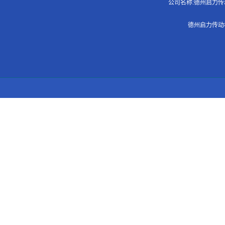
公司名称:德州启力传动机
德州启力传动