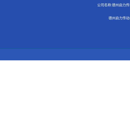
公司名称:德州启力传动机
德州启力传动