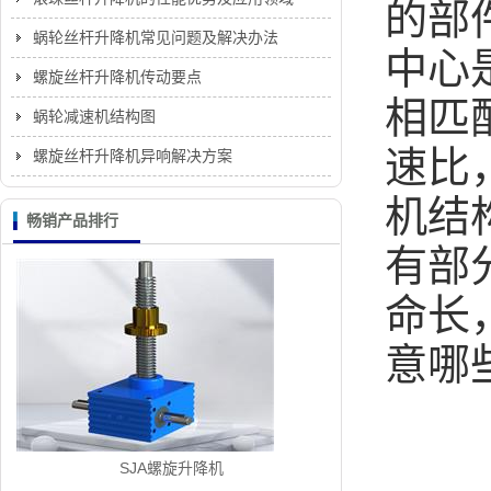
的部
蜗轮丝杆升降机常见问题及解决办法
中心
螺旋丝杆升降机传动要点
相匹
蜗轮减速机结构图
速比
螺旋丝杆升降机异响解决方案
机
结
畅销产品排行
有部
命长
意哪
SJA螺旋升降机