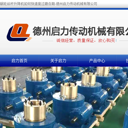
蜗轮丝杆升降机如何快速度过磨合期-德州启力传动机械有限公司
启力首页
关于启力
产品中心