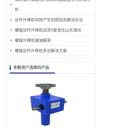
析
丝杆升降机间隙产生的原因及解决办法
螺旋丝杆升降机出货5套发往山东潍坊
螺旋升降机漏油解答
螺旋丝杆升降机多台解决方案
多数用户选择的产品