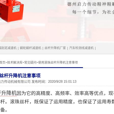
缩刮泥减速机
|
蜗轮蜗杆减速机
|
丝杆升降机厂家
|
汽车检测线减速机
|
首页
>
技术解决库
>
常见疑问
>
使用滚珠丝杆升降机注意事项
丝杆升降机注意事项
启力传动机械有限公司
发布时间：2020/9/28 15:01:13
杆升降机
因为它的高精度、高频率、效率高等优点，现
丝杆。滚珠丝杆，既保证了运用精度，也保证了运用寿
设备。