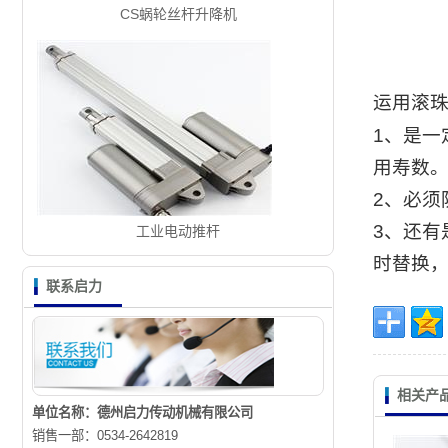
CS蜗轮丝杆升降机
运用滚
1、是一
用寿数
2、必须
3、还
工业电动推杆
时替换
联系启力
相关产
单位名称：德州启力传动机械有限公司
销售一部：0534-2642819