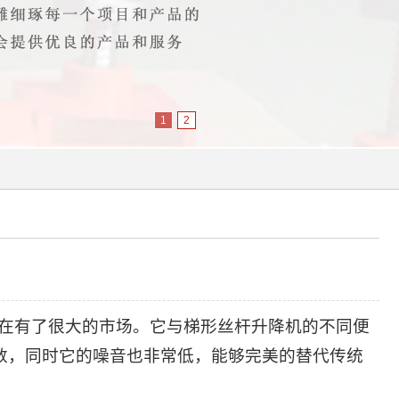
1
2
在有了很大的市场。它与梯形
丝杆升降机
的不同便
数，同时它的噪音也非常低，能够完美的替代传统