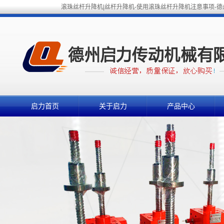
滚珠丝杆升降机|丝杆升降机-使用滚珠丝杆升降机注意事项-
启力首页
关于启力
产品中心