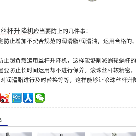
丝杆升降机
珠
应当要防止的几件事：
定防止增加不契合规范的润滑脂/润滑油，运用合格的
。
防止超负载运用
丝杆升降机
，这样能够削减蜗轮蜗杆
有是要防止长时间运用却不进行保养。滚珠丝杆较精密
，对润滑脂进行及时替换等等，这样能够让
滚珠丝杆升
品