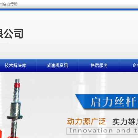
德州启力传动
技术解决库
减速机资讯
售后服务
企