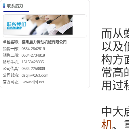
联系启力
而从
单位名称：德州启力传动机械有限公司
以及
销售一部：0534-2642819
销售二部：0534-2734819
构方
移动手机：15153428335
常高
公司传真：0534-2258809
公司邮箱：dzqili@163.com
用过
官方网址：
www.qljsj.net
中大
机
、