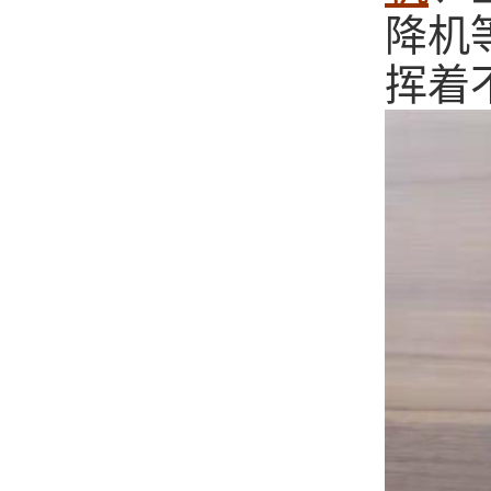
降机
挥着