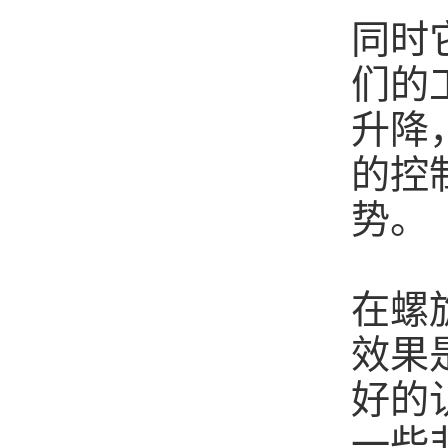
同时
们的
升降
的控
势。
在
螺
效果
好的
一些