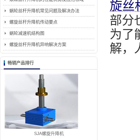
旋丝
蜗轮丝杆升降机常见问题及解决办法
部分
螺旋丝杆升降机传动要点
为了
蜗轮减速机结构图
解，
螺旋丝杆升降机异响解决方案
畅销产品排行
SJA螺旋升降机