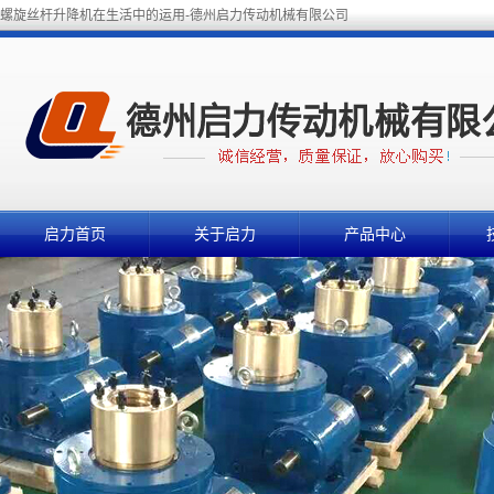
螺旋丝杆升降机在生活中的运用-德州启力传动机械有限公司
启力首页
关于启力
产品中心