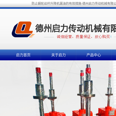
防止蜗轮丝杆升降机漏油的有效措施-德州启力传动机械有限
启力首页
关于启力
产品中心