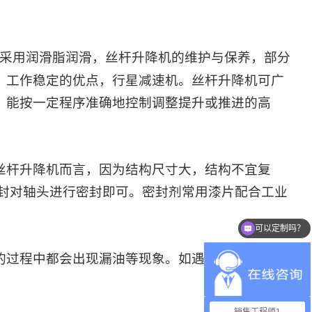
采用润滑脂润滑，
丝杆升降机
的维护与保养，部分
、工作稳定的优点，行星减速机。
丝杆升降机
可广
。能按一定程序准确地控制调整提升或推进的高
丝杆升降机
而言，因为结构尺寸大，结构不宜复
油封对轴头进行密封即可。密封剂常用漆片配合工业
。
可以定制吗？
你们是怎么收费的呢？
的过程中都会出现漏油等现象。如遇见漏油的现象