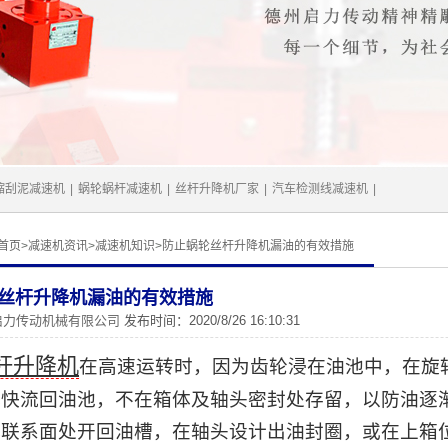
缩刮泥减速机
|
蜗轮蜗杆减速机
|
丝杆升降机厂家
|
汽车检测线减速机
|
首页
>
减速机资讯
>
减速机知识
>
防止蜗轮丝杆升降机漏油的有效措施
丝杆升降机漏油的有效措施
启力传动机械有限公司
发布时间：2020/8/26 16:10:31
杆升降机
在高速运转时，因为齿轮浸在油池中，在旋
尽快流回油池，不在箱体及轴头密封处存留，以防油逐
体联系面处开回油槽，在轴头设计出油封圈，或在上箱