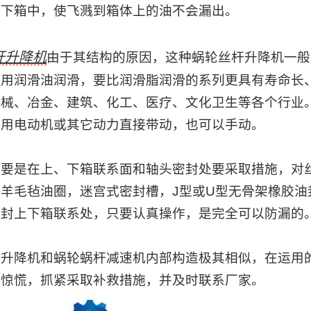
到下箱中，使飞溅到箱体上的油不会漏出。
杆升降机
由于其结构的原因，这种
蜗轮丝杆升降机
一般
采用润滑油润滑，要比润滑脂润滑的系列更具有寿命长
机械、冶金、建筑、化工、医疗、文化卫生等各个行业
以用电动机或其它动力直接带动，也可以手动。
主要是在上、下箱联系面和轴头密封处要采取措施，对
羊毛毡油圈，迷宫式密封槽，J型或U型无骨架橡胶
密封上下箱联系处，只要认真操作，是完全可以防漏的
杆升降机
和蜗轮蜗杆减速机内部构造极其相似，在运用
要惊慌，抓紧采取补救措施，并及时联系厂家。