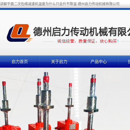
讲解平面二次包络减速机温度为什么只会升不降温-德州启力传动机械有限公司
启力首页
关于启力
产品中心