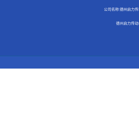
公司名称:德州启力传动机
德州启力传动