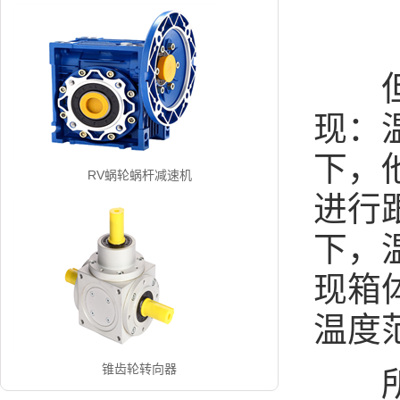
但对
现：
下，
RV蜗轮蜗杆减速机
进行
下，
现箱
温度
锥齿轮转向器
所以