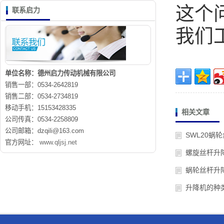
这个
联系启力
我们
单位名称：德州启力传动机械有限公司
销售一部：0534-2642819
销售二部：0534-2734819
移动手机：15153428335
相关文章
公司传真：0534-2258809
公司邮箱：dzqili@163.com
SWL20蜗
官方网址：
www.qljsj.net
螺旋丝杆升
蜗轮丝杆升
升降机的种